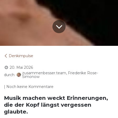
Denkimpulse
20. Mai 2026
zusammenbesser.team, Friederike Rose-
durch
Simonow
| Noch keine Kommentare
Musik machen weckt Erinnerungen,
die der Kopf längst vergessen
glaubte.