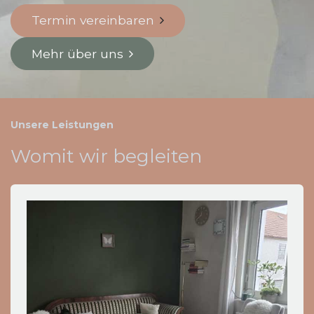
Termin vereinbaren
Mehr über uns
Unsere Leistungen
Womit wir begleiten