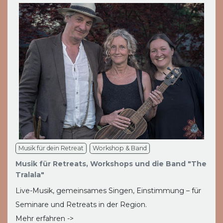
Musik für dein Retreat
Workshop & Band
Musik für Retreats, Workshops und die Band "The
Tralala"
Live-Musik, gemeinsames Singen, Einstimmung – für
Seminare und Retreats in der Region.
Mehr erfahren ->